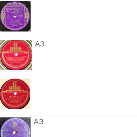
АЗ
АЗ