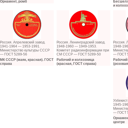
Орнамент, ромб
Бесшелл
и колхоз
Россия. Апрелевский завод.
Россия. Ленинградский завод.
Россия. 
1941-1964 — 1953-1991.
1948-1960 — 1949-1953.
1948-196
Министерство культуры СССР
Комитет радиоинформации при
Министе
— ГОСТ 5289-56
СМ СССР — ГОСТ 5289-50
— ГОСТ 
МК СССР (маяк, красная). ГОСТ
Рабочий и колхозница
Рабочий
справа
(красная, ГОСТ справа)
(розовая
Узбекист
1945-196
Министе
— ГОСТ 
Орнамент
центре