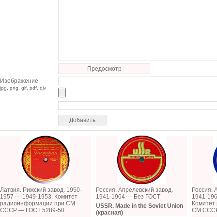
Предосмотр
Изображение
jpg, png, gif, pdf, djv
Латвия. Рижский завод. 1950-
Россия. Апрелевский завод.
Россия. 
1957 — 1949-1953. Комитет
1941-1964 — Без ГОСТ
1941-196
радиоинформации при СМ
Комитет
USSR. Made in the Soviet Union
СССР — ГОСТ 5289-50
СМ СССР
(красная)