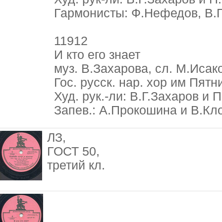
Гармонисты: Ф.Нефедов, В.
11912
И кто его знает
муз. В.Захарова, сл. М.Исак
Гос. русск. нар. хор им Пятн
Худ. рук.-ли: В.Г.Захаров и 
Запев.: А.Прокошина и В.Кл
ЛЗ,
ГОСТ 50,
третий кл.