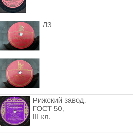
ЛЗ
Рижский завод,
ГОСТ 50,
III кл.