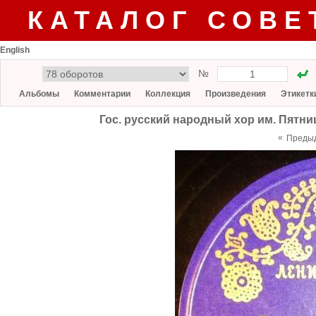
КАТАЛОГ СОВЕ
English
№
Альбомы
Комментарии
Коллекция
Произведения
Этикетк
Гос. русский народный хор им. Пятниц
«
Преды