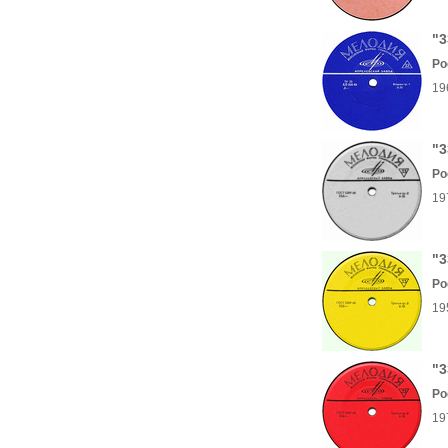
"3
Ро
19
"3
Ро
19
"3
Ро
19
"3
Ро
19