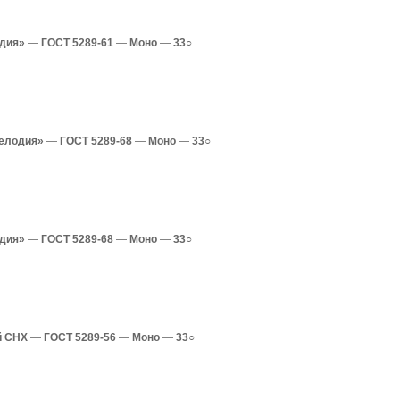
одия»
—
ГОСТ 5289-61
—
Моно
—
33○
Мелодия»
—
ГОСТ 5289-68
—
Моно
—
33○
одия»
—
ГОСТ 5289-68
—
Моно
—
33○
й СНХ
—
ГОСТ 5289-56
—
Моно
—
33○