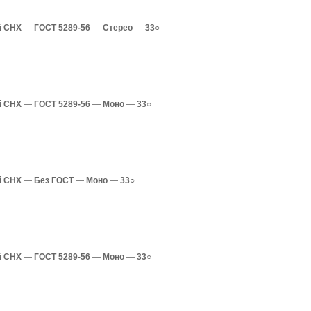
й СНХ
—
ГОСТ 5289-56
—
Стерео
—
33○
й СНХ
—
ГОСТ 5289-56
—
Моно
—
33○
й СНХ
—
Без ГОСТ
—
Моно
—
33○
й СНХ
—
ГОСТ 5289-56
—
Моно
—
33○