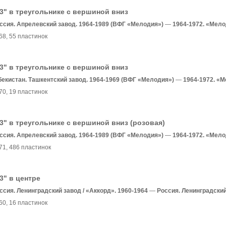
3" в треугольнике с вершиной вниз
ссия. Апрелевский завод. 1964-1989 (ВФГ «Мелодия»)
—
1964-1972. «Мел
68
, 55 пластинок
3" в треугольнике с вершиной вниз
бекистан. Ташкентский завод. 1964-1969 (ВФГ «Мелодия»)
—
1964-1972. «
70
, 19 пластинок
3" в треугольнике с вершиной вниз (розовая)
ссия. Апрелевский завод. 1964-1989 (ВФГ «Мелодия»)
—
1964-1972. «Мел
71
, 486 пластинок
3" в центре
ссия. Ленинградский завод / «Аккорд». 1960-1964
—
Россия. Ленинградски
60
, 16 пластинок