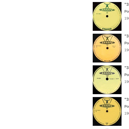
"3
Ро
19
"3
Ро
19
"3
Ро
19
"3
Ро
19