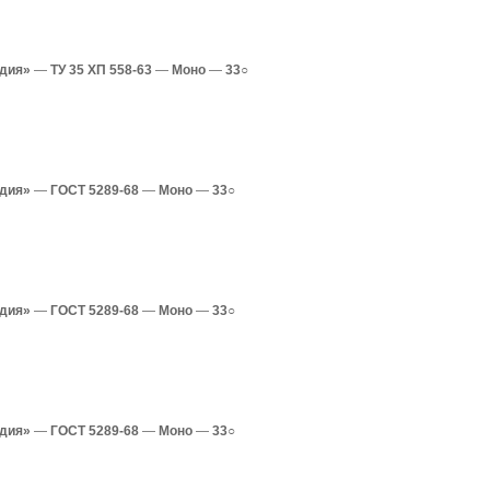
одия»
—
ТУ 35 ХП 558-63
—
Моно
—
33○
одия»
—
ГОСТ 5289-68
—
Моно
—
33○
одия»
—
ГОСТ 5289-68
—
Моно
—
33○
одия»
—
ГОСТ 5289-68
—
Моно
—
33○