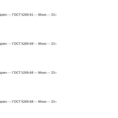
одия»
—
ГОСТ 5289-61
—
Моно
—
33○
одия»
—
ГОСТ 5289-68
—
Моно
—
33○
одия»
—
ГОСТ 5289-68
—
Моно
—
33○
одия»
—
ГОСТ 5289-68
—
Моно
—
33○