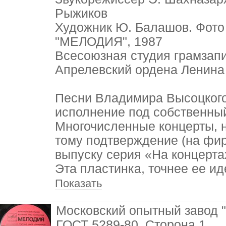
Рыжиков
Художник Ю. Балашов. Фото
"МЕЛОДИЯ", 1987
Всесоюзная студия грамзапи
Апрелевский ордена Ленина 
Песни Владимира Высоцкого 
исполнение под собственный
Многочисленные концерты, н
тому подтверждение (на фир
выпуску серия «На концерта
Эта пластинка, точнее ее ид
Показать
Московский опытный завод 
ГОСТ 5289-80. Сторона 1