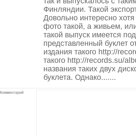
так и выпускалось с таки
Финляндии. Такой экспор
Довольно интересно хотя 
фото такой, а живьем, или
такой выпуск имеется под
представленный буклет от
издания такого http://reco
такого http://records.su/
названия таких двух дис
буклета. Однако.......
Комментарий