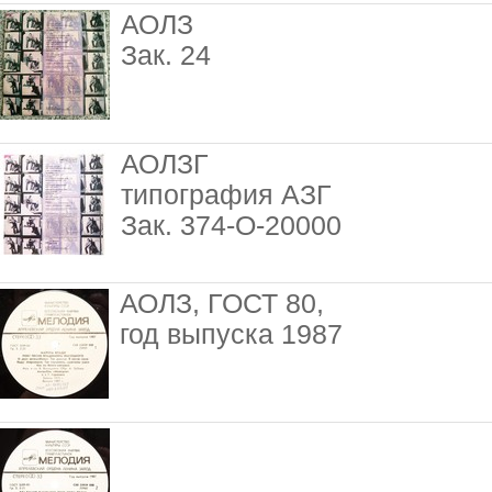
АОЛЗ
Зак. 24
АОЛЗГ
типография АЗГ
Зак. 374-О-20000
АОЛЗ, ГОСТ 80,
год выпуска 1987