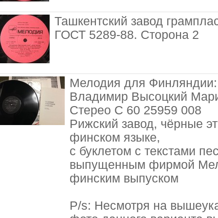
Ташкентский завод грамплас
ГОСТ 5289-88. Сторона 2
Мелодия для Финляндии:
Владимир Высоцкий Мари
Стерео С 60 25959 008
Рижский завод, чёрные эт
финском языке,
с буклетом с текстами пе
выпущенным фирмой Мело
финским выпуском
P/s: Несмотря на вышеук