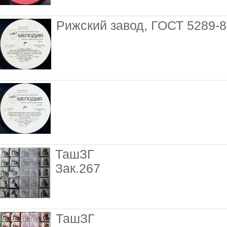
Рижский завод, ГОСТ 5289-
ТашЗГ
Зак.267
ТашЗГ