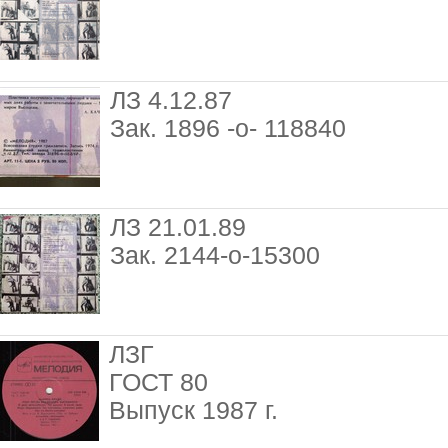
ЛЗ 4.12.87
Зак. 1896 -о- 118840
ЛЗ 21.01.89
Зак. 2144-о-15300
ЛЗГ
ГОСТ 80
Выпуск 1987 г.