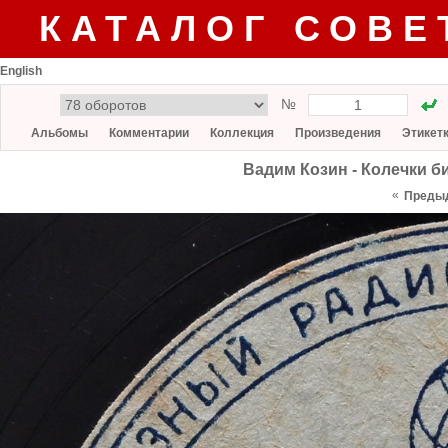
КАТАЛОГ СОВЕ
English
№
Альбомы
Комментарии
Коллекция
Произведения
Этикет
Вадим Козин - Колечки 
«
Преды