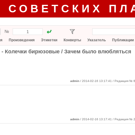
Г СОВЕТСКИХ ПЛ
№
ия
Произведения
Этикетки
Конверты
Указатель
Публикации
 - Колечки бирюзовые / Зачем было влюбляться
admin
/ 2014-02-16 13:17:41
/ Редакция № 6
admin
/ 2014-02-16 13:17:41 / Редакция № 2