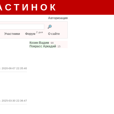
АСТИНОК
Авторизация
2 дня
Участники
Форум
О сайте
Козин Вадим
98
Покрасс Аркадий
15
: 2020-06-07 22:35:40
: 2025-03-30 22:36:47