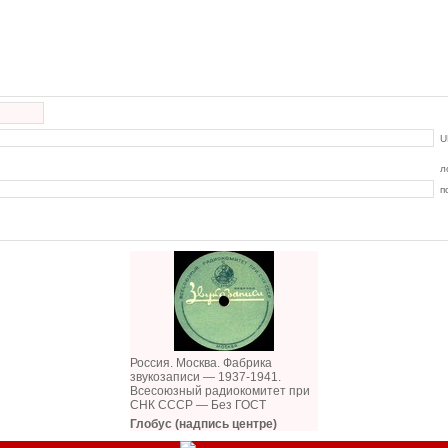
U
л
п
Россия. Москва. Фабрика
звукозаписи — 1937-1941.
Всесоюзный радиокомитет при
СНК СССР — Без ГОСТ
Глобус (надпись центре)