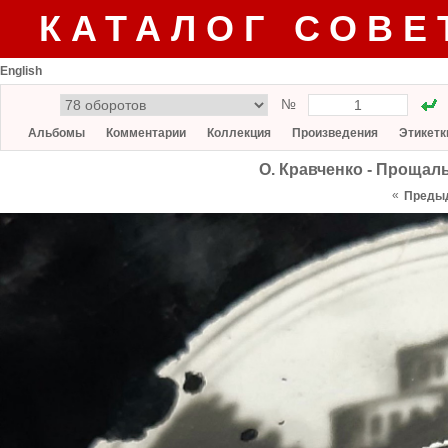
КАТАЛОГ СОВЕ
English
№
Альбомы
Комментарии
Коллекция
Произведения
Этикетк
О. Кравченко - Прощал
«
Преды