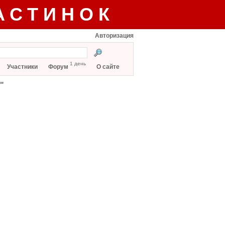
АСТИНОК
Авторизация
1 день
Участники
Форум
О сайте
"