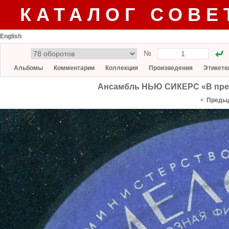
КАТАЛОГ СОВЕ
English
№
Альбомы
Комментарии
Коллекция
Произведения
Этикетк
Ансамбль НЬЮ СИКЕРС «В прек
«
Преды