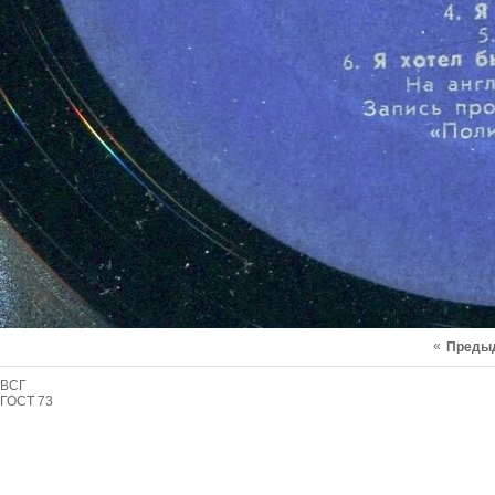
«
Преды
ВСГ
ГОСТ 73