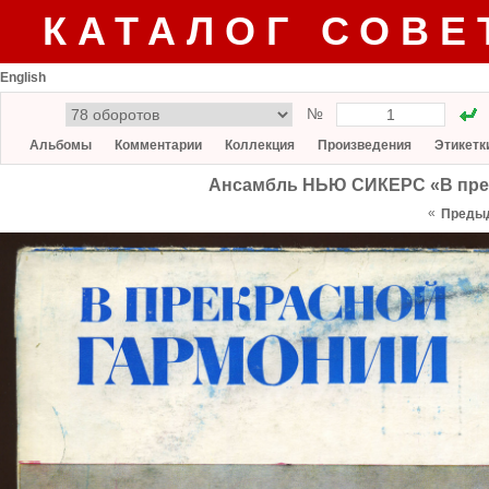
КАТАЛОГ СОВЕ
English
№
Альбомы
Комментарии
Коллекция
Произведения
Этикетк
Ансамбль НЬЮ СИКЕРС «В прек
«
Преды