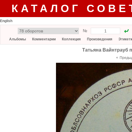
КАТАЛОГ СОВЕ
English
№
Альбомы
Комментарии
Коллекция
Произведения
Этикет
Татьяна Вайнтрауб 
«
Преды