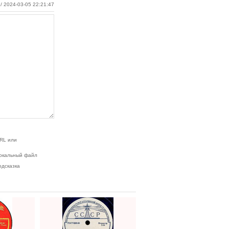
/ 2024-03-05 22:21:47
RL или
окальный файл
одсказка