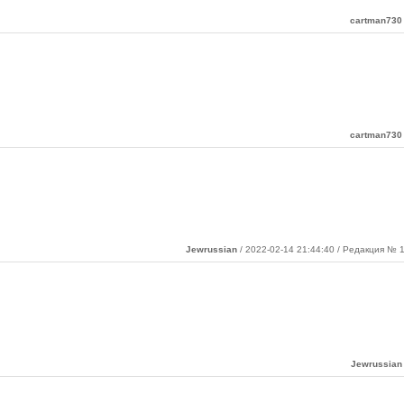
cartman730
cartman730
Jewrussian
/ 2022-02-14 21:44:40 / Редакция № 1
Jewrussian