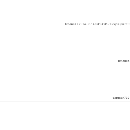
limonka
/ 2014-03-14 03:04:35 / Редакция № 2
limonka
cartman730