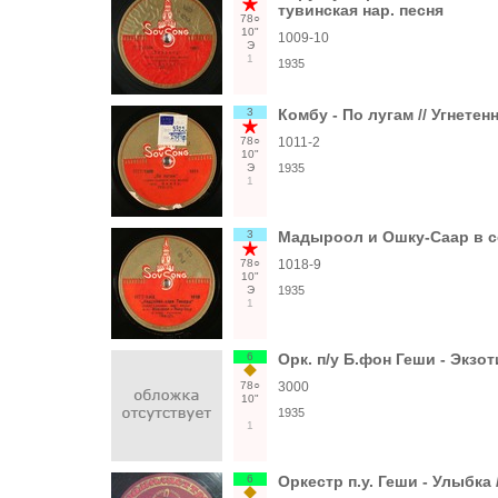
тувинская нар. песня
78○
10"
1009-10
Э
1
1935
3
Комбу - По лугам // Угнетен
78○
1011-2
10"
Э
1935
1
3
Мадыроол и Ошку-Саар в со
78○
1018-9
10"
Э
1935
1
6
Орк. п/у Б.фон Геши - Экзо
78○
3000
10"
1935
1
6
Оркестр п.у. Геши - Улыбка 