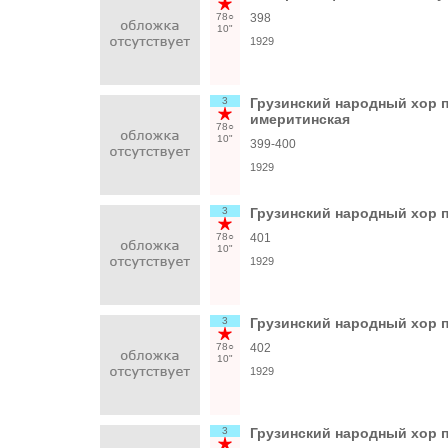
78○
398
10"
1929
3
Грузинский народный хор п
имеритинская
78○
10"
399-400
1929
3
Грузинский народный хор п
78○
401
10"
1929
3
Грузинский народный хор п
78○
402
10"
1929
3
Грузинский народный хор п/