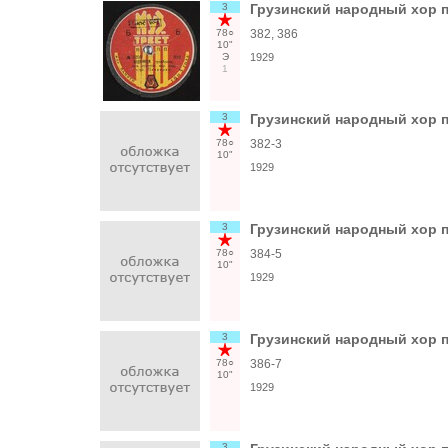
3
Грузинский народный хор п/
78○
382, 386
10"
Э
1929
1
3
Грузинский народный хор п/
78○
382-3
10"
1929
3
Грузинский народный хор п/
78○
384-5
10"
1929
3
Грузинский народный хор п
78○
386-7
10"
1929
3