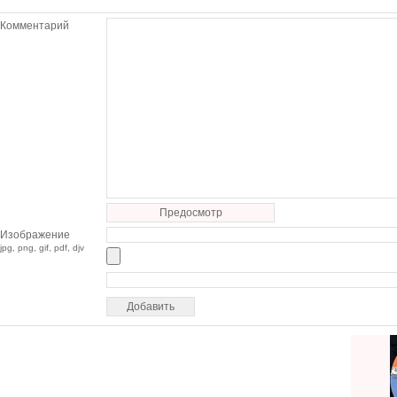
Комментарий
Предосмотр
Изображение
jpg, png, gif, pdf, djv