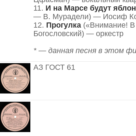
11.
И на Марсе будут яблон
— В. Мурадели) — Иосиф К
12.
Прогулка
(«Внимание! В
Богословский) — оркестр
* — данная песня в этом фи
АЗ ГОСТ 61