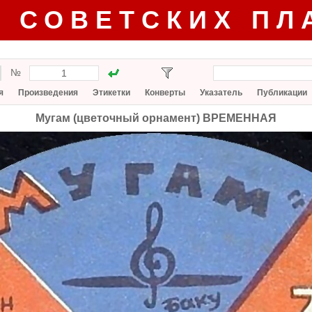
Г СОВЕТСКИХ ПЛ
№
я
Произведения
Этикетки
Конверты
Указатель
Публикации
Мугам (цветочный орнамент) ВРЕМЕННАЯ