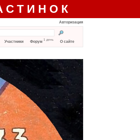
АСТИНОК
Авторизация
1 день
Участники
Форум
О сайте