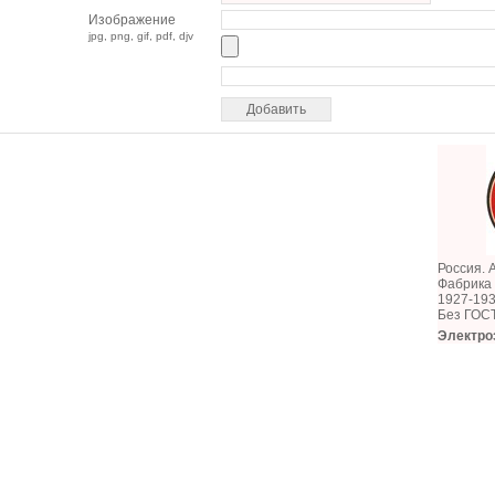
Изображение
jpg, png, gif, pdf, djv
Россия. 
Фабрика
1927-193
Без ГОС
Электро