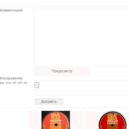
Комментарий
Предосмотр
Изображение
jpg, png, gif, pdf, djv