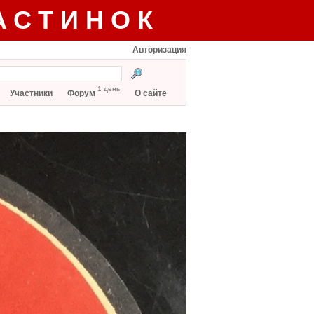
АСТИНОК
Авторизация
1 день
Участники
Форум
О сайте