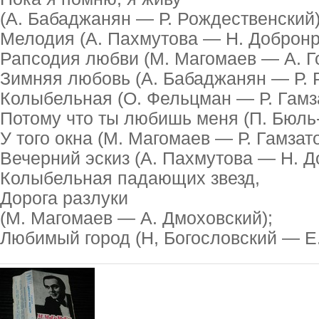
(А. Бабаджанян — Р. Рождественский)
Мелодия (А. Пахмутова — Н. Добронр
Рапсодия любви (М. Магомаев — А. Г
Зимняя любовь (А. Бабаджанян — Р. 
Колыбельная (О. Фельцман — Р. Гамза
Потому что ты любишь меня (П. Бюль
У того окна (М. Магомаев — Р. Гамзат
Вечерний эскиз (А. Пахмутова — Н. Д
Колыбельная падающих звезд,
Дорога разлуки
(М. Магомаев — А. Дмоховский);
Любимый город (Н, Богословский — Е