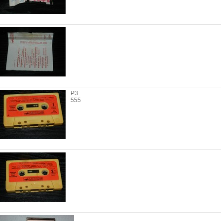
РЗ
555