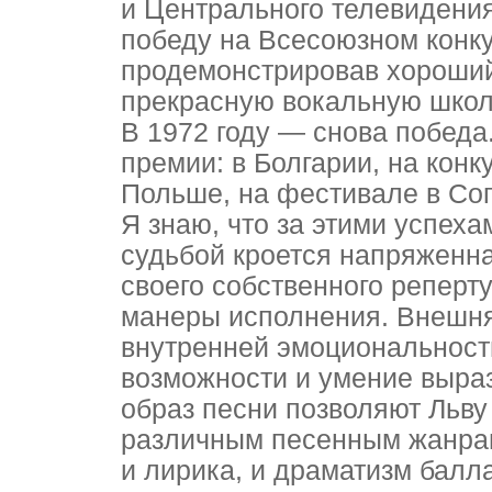
и Центрального телевидения
победу на Всесоюзном конку
продемонстрировав хороший
прекрасную вокальную школ
В 1972 году — снова побед
премии: в Болгарии, на кон
Польше, на фестивале в Соп
Я знаю, что за этими успеха
судьбой кроется напряженна
своего собственного реперт
манеры исполнения. Внешня
внутренней эмоциональност
возможности и умение выра
образ песни позволяют Льву
различным песенным жанрам
и лирика, и драматизм балла