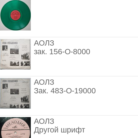
АОЛЗ
зак. 156-О-8000
АОЛЗ
Зак. 483-О-19000
АОЛЗ
Другой шрифт