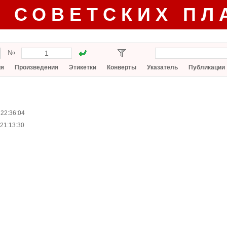
Г СОВЕТСКИХ ПЛ
№
ия
Произведения
Этикетки
Конверты
Указатель
Публикации
 22:36:04
21:13:30