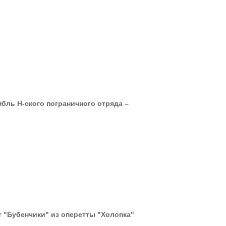
бль Н-ского пограничного отряда –
эт "Бубенчики" из оперетты "Холопка"