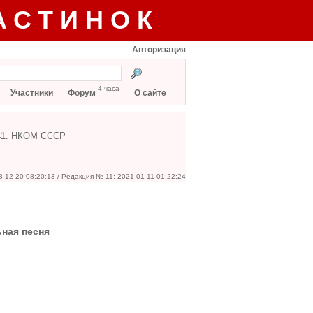
АСТИНОК
Авторизация
4 часа
Участники
Форум
О сайте
941. НКОМ СССР
8-12-20 08:20:13 / Редакция № 11: 2021-01-11 01:22:24
ьная песня