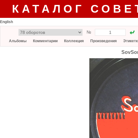
КАТАЛОГ СОВЕ
English
№
Альбомы
Комментарии
Коллекция
Произведения
Этикетк
SovSon