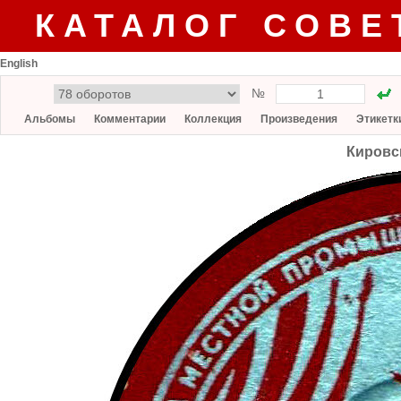
КАТАЛОГ СОВЕ
English
№
Альбомы
Комментарии
Коллекция
Произведения
Этикетк
Кировс