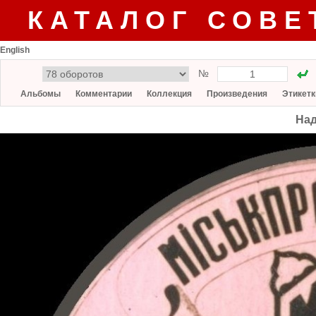
КАТАЛОГ СОВЕ
English
№
Альбомы
Комментарии
Коллекция
Произведения
Этикетк
Над