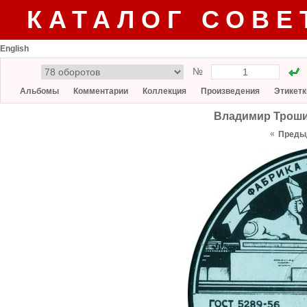
КАТАЛОГ СОВЕ
English
№
Альбомы
Комментарии
Коллекция
Произведения
Этикетк
Владимир Трошин
«
Преды