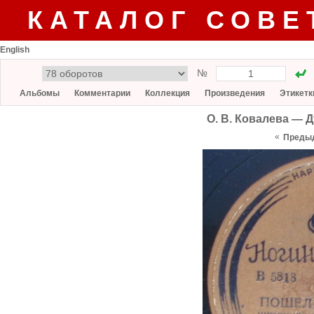
КАТАЛОГ СОВЕ
English
№
Альбомы
Комментарии
Коллекция
Произведения
Этикетк
О. В. Ковалева — Д
«
Преды