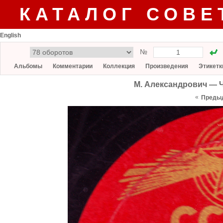
КАТАЛОГ СОВЕ
English
№
Альбомы
Комментарии
Коллекция
Произведения
Этикетк
М. Александрович — Ч
«
Преды