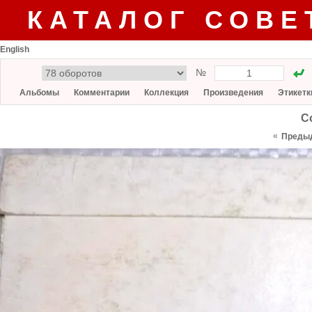
КАТАЛОГ СОВЕ
English
№
Альбомы
Комментарии
Коллекция
Произведения
Этикетк
С
«
Преды