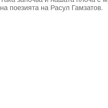
на поезията на Расул Гамзатов.