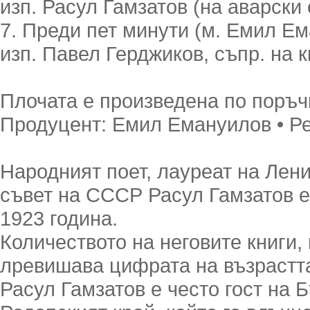
изп. Расул Гамзатов (на аварски 
7. Преди пет минути (м. Емил Е
изп. Павел Герджиков, съпр. на 
Плочата е произведена по поръч
Продуцент: Емил Емануилов • Р
Народният поет, лауреат на Лен
съвет на СССР Расул Гамзатов е
1923 година.
Количеството на неговите книги,
лревишава цифрата на възрастта
Расул Гамзатов е често гост на 