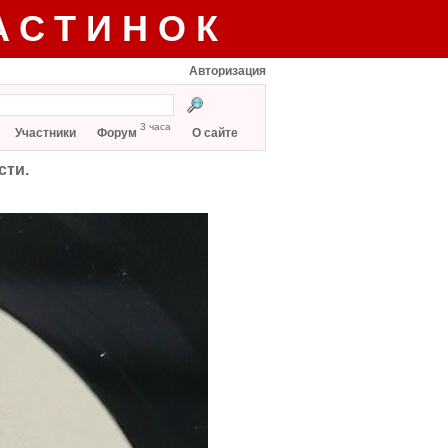
АСТИНОК
Авторизация
3 часа
Участники
Форум
О сайте
сти.