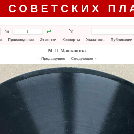
Г СОВЕТСКИХ ПЛ
№
я
Произведения
Этикетки
Конверты
Указатель
Публикации
М. П. Максакова
«
»
Предыдущее
Следующее