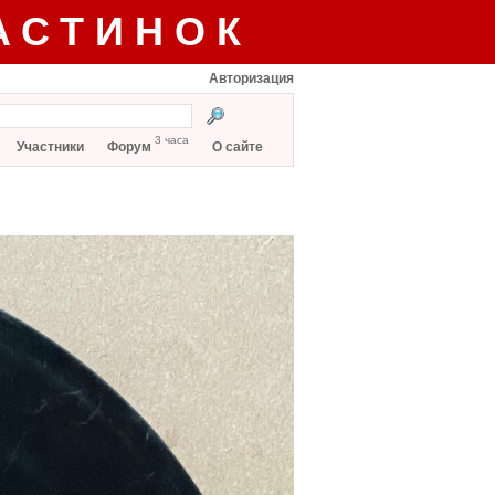
АСТИНОК
Авторизация
3 часа
Участники
Форум
О сайте