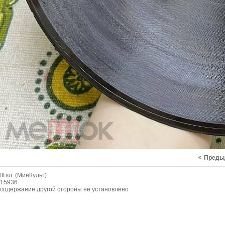
«
Преды
III кл. (МинКульт)
15936
содержание другой стороны не установлено