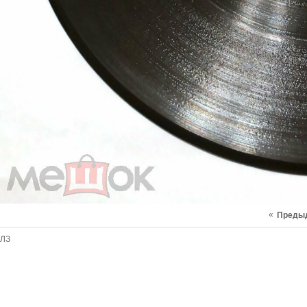
«
Преды
ЛЗ