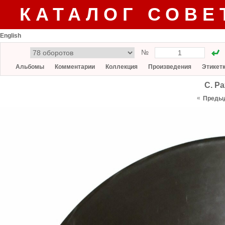
КАТАЛОГ СОВЕ
English
№
Альбомы
Комментарии
Коллекция
Произведения
Этикет
С. Р
«
Преды