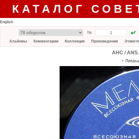
КАТАЛОГ СОВЕ
English
№
Альбомы
Комментарии
Коллекция
Произведения
Этикет
АНС / ANS
«
Преды