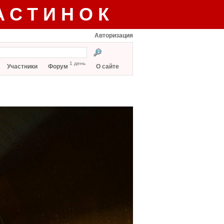
АСТИНОК
Авторизация
1 день
Участники
Форум
О сайте