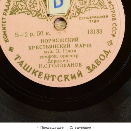
«
»
Предыдущее
Следующее