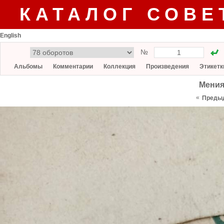
КАТАЛОГ СОВЕ
English
№
Альбомы
Комментарии
Коллекция
Произведения
Этикетк
Мения
«
Преды