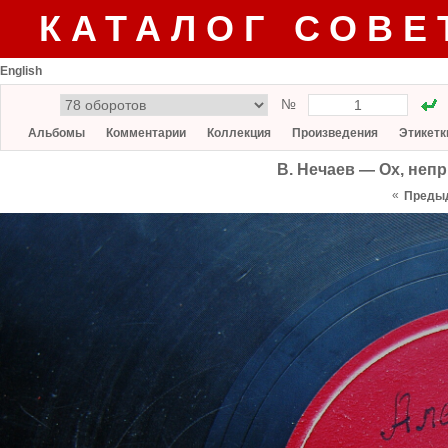
КАТАЛОГ СОВЕ
English
№
Альбомы
Комментарии
Коллекция
Произведения
Этикетк
В. Нечаев — Ох, неп
«
Преды