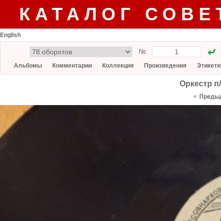
КАТАЛОГ СОВЕ
English
№
Альбомы
Комментарии
Коллекция
Произведения
Этикетк
Оркестр п/
«
Преды