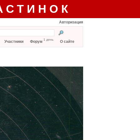
АСТИНОК
Авторизация
1 день
Участники
Форум
О сайте