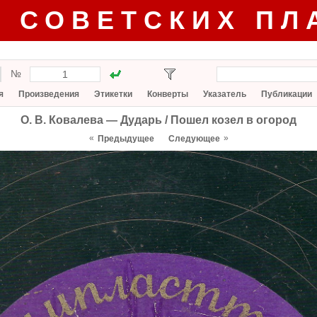
Г СОВЕТСКИХ ПЛ
№
я
Произведения
Этикетки
Конверты
Указатель
Публикации
О. В. Ковалева — Дударь / Пошел козел в огород
«
»
Предыдущее
Следующее