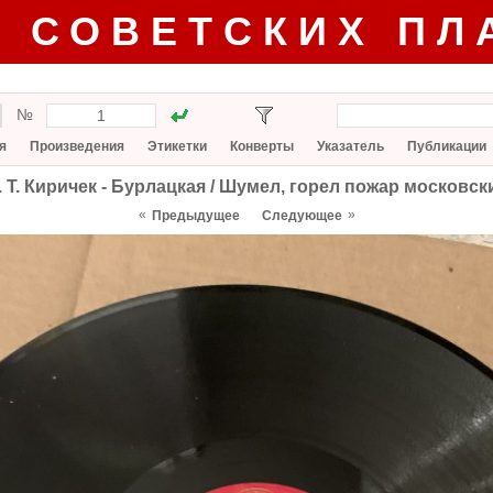
Г СОВЕТСКИХ ПЛ
№
я
Произведения
Этикетки
Конверты
Указатель
Публикации
. Т. Киричек - Бурлацкая / Шумел, горел пожар московск
«
»
Предыдущее
Следующее