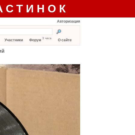
АСТИНОК
Авторизация
3 часа
Участники
Форум
О сайте
ий