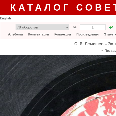
КАТАЛОГ СОВЕ
English
№
Альбомы
Комментарии
Коллекция
Произведения
Этикет
С. Я. Лемешев – Эх, 
«
Преды