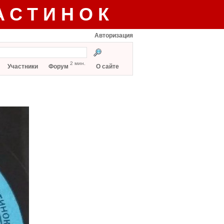
АСТИНОК
Авторизация
2 мин.
Участники
Форум
О сайте