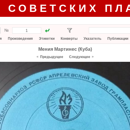
Г СОВЕТСКИХ ПЛ
№
я
Произведения
Этикетки
Конверты
Указатель
Публикации
Мения Мартинес (Куба)
«
»
Предыдущее
Следующее