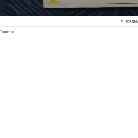
«
Преды
Ташкент.