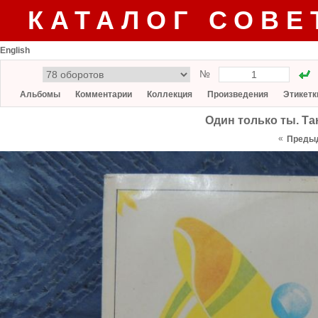
КАТАЛОГ СОВЕ
English
№
Альбомы
Комментарии
Коллекция
Произведения
Этикетк
Один только ты. Та
«
Преды