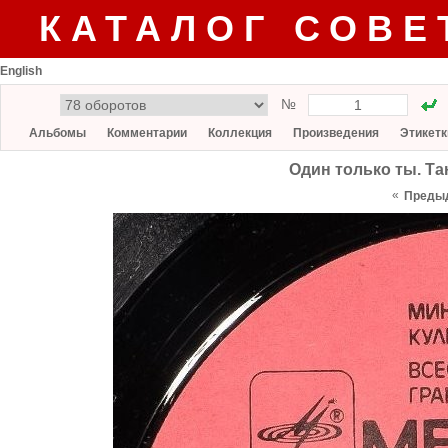
КАТАЛОГ СОВЕ
English
№
Альбомы
Комментарии
Коллекция
Произведения
Этикетк
Один только ты. Та
«
Преды