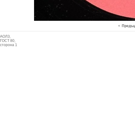
«
Преды
АОЛЗ,
ГОСТ 80,
сторона 1