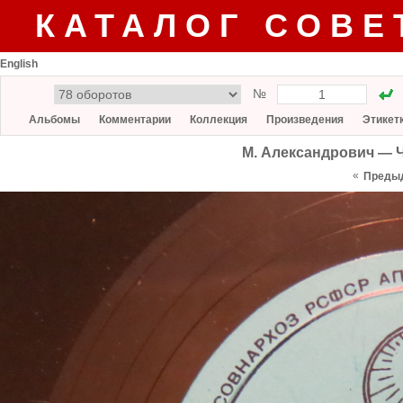
КАТАЛОГ СОВЕ
English
№
Альбомы
Комментарии
Коллекция
Произведения
Этикет
М. Александрович — Ч
«
Преды