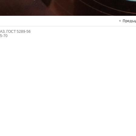
«
Преды
АЗ, ГОСТ 5289-56
5-70