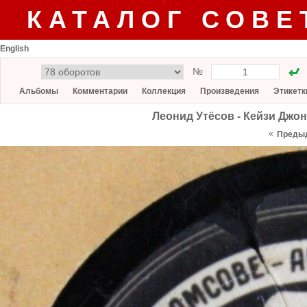
КАТАЛОГ СОВЕ
English
№
Альбомы
Комментарии
Коллекция
Произведения
Этикетк
Леонид Утёсов - Кейзи Джон
«
Преды