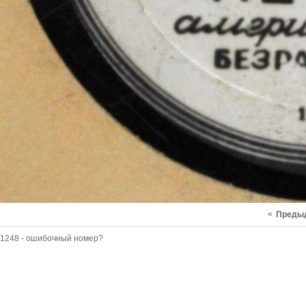
«
Преды
1248 - ошибочный номер?