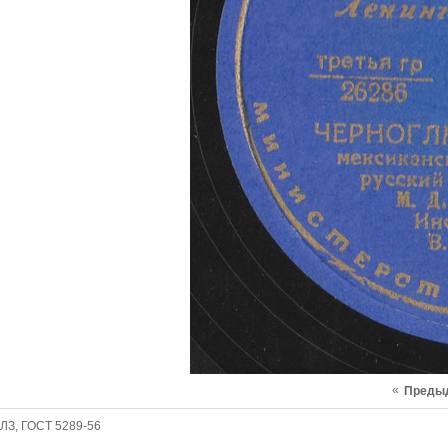
«
Преды
ЛЗ, ГОСТ 5289-56