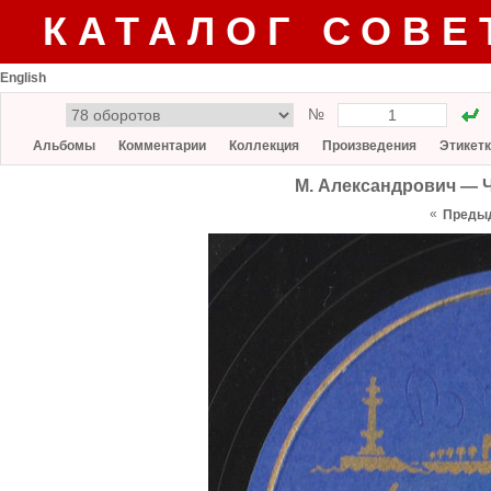
КАТАЛОГ СОВЕ
English
№
Альбомы
Комментарии
Коллекция
Произведения
Этикет
М. Александрович — Ч
«
Преды