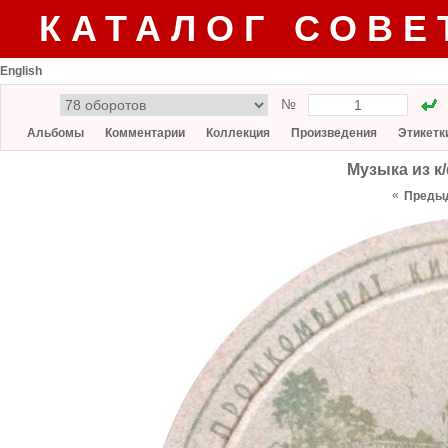
КАТАЛОГ СОВЕ
English
№
Альбомы
Комментарии
Коллекция
Произведения
Этикетк
Музыка из к
«
Преды