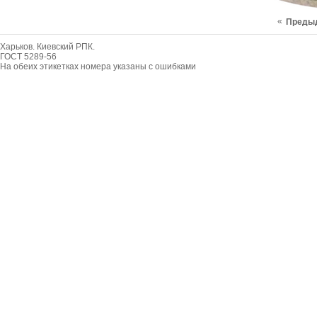
«
Преды
Харьков. Киевский РПК.
ГОСТ 5289-56
На обеих этикетках номера указаны с ошибками